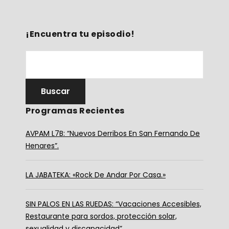
¡Encuentra tu episodio!
Programas Recientes
AVPAM L7B: “Nuevos Derribos En San Fernando De
Henares”.
LA JABATEKA: «Rock De Andar Por Casa.»
SIN PALOS EN LAS RUEDAS: “Vacaciones Accesibles,
Restaurante para sordos, protección solar,
sexualidad y discapacidad”.