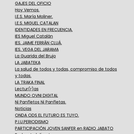
GAJES DEL OFICIO
Hoy Vemos.
I.E.S. María Moliner.
I.E.S. MIGUEL CATALAN
IDENTIDADES EN FRECUENCIA.
IES Miguel Catalán
IES. JAIME FERRÁN CLUÁ.
IES. VEGA DEL JARAMA
La Guarida del Brujo
LA JABATEKA
La salud de todos y todas, compromiso de todos
y todas.
LA TRAKA FINAL
Lectur(r)as
MUNDO OVNI DIGITAL
Ni Panfletos Ni Panfletas.
Noticias
ONDA ODS EL FUTURO ES TUYO.
P.I.U.PERIODISMO
PARTICIPACIÓN JOVEN SANFER en RADIO JABATO