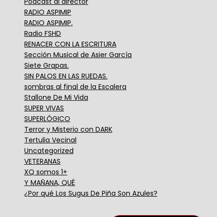
Podcast al director
RADIO ASPIMIP
RADIO ASPIMIP.
Radio FSHD
RENACER CON LA ESCRITURA
Sección Musical de Asier García
Siete Grapas.
SIN PALOS EN LAS RUEDAS.
sombras al final de la Escalera
Stallone De Mi Vida
SUPER VIVAS
SUPERLÓGICO
Terror y Misterio con DARK
Tertulia Vecinal
Uncategorized
VETERANAS
XQ somos 1+
Y MAÑANA, QUÉ
¿Por qué Los Sugus De Piña Son Azules?