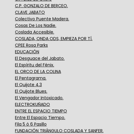
C.P. GONZALO DE BERCEO.
CLAVE JABATO
Colectivo Puente Madera.
Cosas De Los Nadie.
Coslada Accesible.
COSLADA, ONDA ODS, EMPIEZA POR TÍ.
CPEE Rosa Parks
EDUCACIÓN
El Desguace del Jabato.
El Espíritu del Fénix.
EL ORCO DE LA COLINA
El Pentagrama.
El Quijote 4.3
El Quijote Blues.
El Vengador Intoxicado.
ELECTROKUÑADO
ENTRE EL ESPACIO TIEMPO
Entre El Espacio Tiempo.
Fila 5 ó 6 Pasillo
FUNDACIÓN TRIÁNGULO COSLADA Y SANFER.