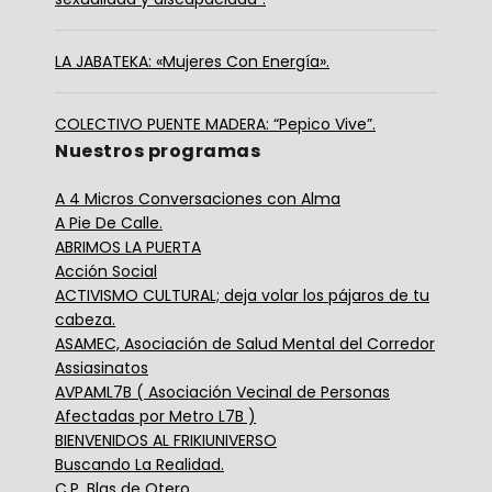
LA JABATEKA: «Mujeres Con Energía».
COLECTIVO PUENTE MADERA: “Pepico Vive”.
Nuestros programas
A 4 Micros Conversaciones con Alma
A Pie De Calle.
ABRIMOS LA PUERTA
Acción Social
ACTIVISMO CULTURAL; deja volar los pájaros de tu
cabeza.
ASAMEC, Asociación de Salud Mental del Corredor
Assiasinatos
AVPAML7B ( Asociación Vecinal de Personas
Afectadas por Metro L7B )
BIENVENIDOS AL FRIKIUNIVERSO
Buscando La Realidad.
C.P. Blas de Otero