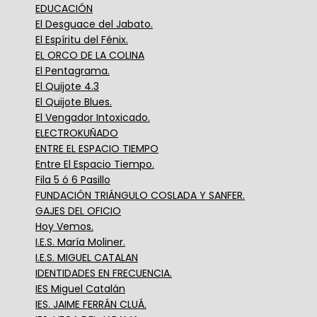
EDUCACIÓN
El Desguace del Jabato.
El Espíritu del Fénix.
EL ORCO DE LA COLINA
El Pentagrama.
El Quijote 4.3
El Quijote Blues.
El Vengador Intoxicado.
ELECTROKUÑADO
ENTRE EL ESPACIO TIEMPO
Entre El Espacio Tiempo.
Fila 5 ó 6 Pasillo
FUNDACIÓN TRIÁNGULO COSLADA Y SANFER.
GAJES DEL OFICIO
Hoy Vemos.
I.E.S. María Moliner.
I.E.S. MIGUEL CATALAN
IDENTIDADES EN FRECUENCIA.
IES Miguel Catalán
IES. JAIME FERRÁN CLUÁ.