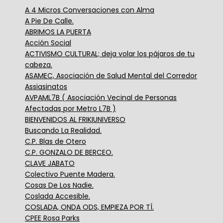
A 4 Micros Conversaciones con Alma
A Pie De Calle.
ABRIMOS LA PUERTA
Acción Social
ACTIVISMO CULTURAL; deja volar los pájaros de tu
cabeza.
ASAMEC, Asociación de Salud Mental del Corredor
Assiasinatos
AVPAML7B ( Asociación Vecinal de Personas
Afectadas por Metro L7B )
BIENVENIDOS AL FRIKIUNIVERSO
Buscando La Realidad.
C.P. Blas de Otero
C.P. GONZALO DE BERCEO.
CLAVE JABATO
Colectivo Puente Madera.
Cosas De Los Nadie.
Coslada Accesible.
COSLADA, ONDA ODS, EMPIEZA POR TÍ.
CPEE Rosa Parks