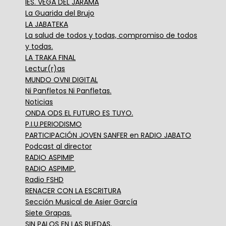
IES. VEGA DEL JARAMA
La Guarida del Brujo
LA JABATEKA
La salud de todos y todas, compromiso de todos
y todas.
LA TRAKA FINAL
Lectur(r)as
MUNDO OVNI DIGITAL
Ni Panfletos Ni Panfletas.
Noticias
ONDA ODS EL FUTURO ES TUYO.
P.I.U.PERIODISMO
PARTICIPACIÓN JOVEN SANFER en RADIO JABATO
Podcast al director
RADIO ASPIMIP
RADIO ASPIMIP.
Radio FSHD
RENACER CON LA ESCRITURA
Sección Musical de Asier García
Siete Grapas.
SIN PALOS EN LAS RUEDAS.