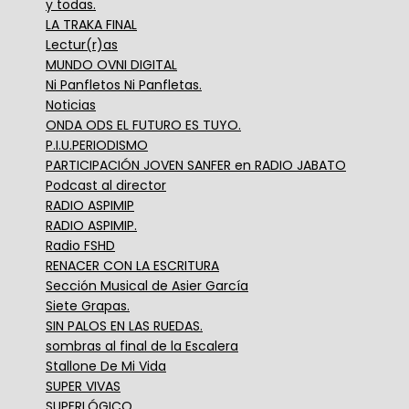
y todas.
LA TRAKA FINAL
Lectur(r)as
MUNDO OVNI DIGITAL
Ni Panfletos Ni Panfletas.
Noticias
ONDA ODS EL FUTURO ES TUYO.
P.I.U.PERIODISMO
PARTICIPACIÓN JOVEN SANFER en RADIO JABATO
Podcast al director
RADIO ASPIMIP
RADIO ASPIMIP.
Radio FSHD
RENACER CON LA ESCRITURA
Sección Musical de Asier García
Siete Grapas.
SIN PALOS EN LAS RUEDAS.
sombras al final de la Escalera
Stallone De Mi Vida
SUPER VIVAS
SUPERLÓGICO