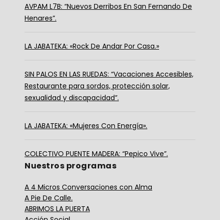
AVPAM L7B: “Nuevos Derribos En San Fernando De
Henares”.
LA JABATEKA: «Rock De Andar Por Casa.»
SIN PALOS EN LAS RUEDAS: “Vacaciones Accesibles,
Restaurante para sordos, protección solar,
sexualidad y discapacidad”.
LA JABATEKA: «Mujeres Con Energía».
COLECTIVO PUENTE MADERA: “Pepico Vive”.
Nuestros programas
A 4 Micros Conversaciones con Alma
A Pie De Calle.
ABRIMOS LA PUERTA
Acción Social