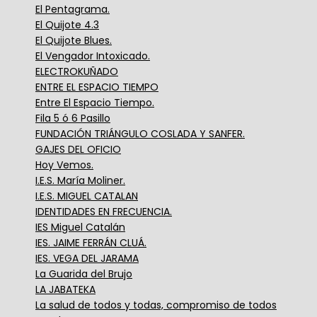
El Pentagrama.
El Quijote 4.3
El Quijote Blues.
El Vengador Intoxicado.
ELECTROKUÑADO
ENTRE EL ESPACIO TIEMPO
Entre El Espacio Tiempo.
Fila 5 ó 6 Pasillo
FUNDACIÓN TRIÁNGULO COSLADA Y SANFER.
GAJES DEL OFICIO
Hoy Vemos.
I.E.S. María Moliner.
I.E.S. MIGUEL CATALAN
IDENTIDADES EN FRECUENCIA.
IES Miguel Catalán
IES. JAIME FERRÁN CLUÁ.
IES. VEGA DEL JARAMA
La Guarida del Brujo
LA JABATEKA
La salud de todos y todas, compromiso de todos