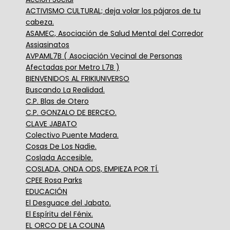
ACTIVISMO CULTURAL; deja volar los pájaros de tu
cabeza.
ASAMEC, Asociación de Salud Mental del Corredor
Assiasinatos
AVPAML7B ( Asociación Vecinal de Personas
Afectadas por Metro L7B )
BIENVENIDOS AL FRIKIUNIVERSO
Buscando La Realidad.
C.P. Blas de Otero
C.P. GONZALO DE BERCEO.
CLAVE JABATO
Colectivo Puente Madera.
Cosas De Los Nadie.
Coslada Accesible.
COSLADA, ONDA ODS, EMPIEZA POR TÍ.
CPEE Rosa Parks
EDUCACIÓN
El Desguace del Jabato.
El Espíritu del Fénix.
EL ORCO DE LA COLINA