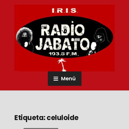
Menú
Etiqueta:
celuloide