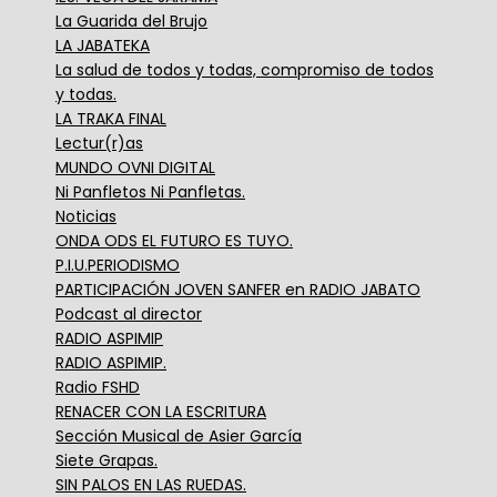
La Guarida del Brujo
LA JABATEKA
La salud de todos y todas, compromiso de todos
y todas.
LA TRAKA FINAL
Lectur(r)as
MUNDO OVNI DIGITAL
Ni Panfletos Ni Panfletas.
Noticias
ONDA ODS EL FUTURO ES TUYO.
P.I.U.PERIODISMO
PARTICIPACIÓN JOVEN SANFER en RADIO JABATO
Podcast al director
RADIO ASPIMIP
RADIO ASPIMIP.
Radio FSHD
RENACER CON LA ESCRITURA
Sección Musical de Asier García
Siete Grapas.
SIN PALOS EN LAS RUEDAS.