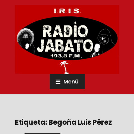
Menú
Etiqueta:
Begoña Luis Pérez