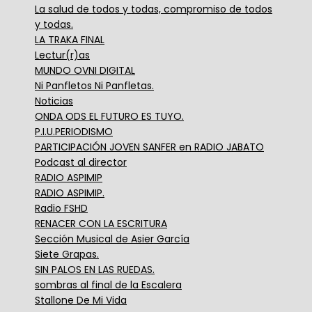
La salud de todos y todas, compromiso de todos
y todas.
LA TRAKA FINAL
Lectur(r)as
MUNDO OVNI DIGITAL
Ni Panfletos Ni Panfletas.
Noticias
ONDA ODS EL FUTURO ES TUYO.
P.I.U.PERIODISMO
PARTICIPACIÓN JOVEN SANFER en RADIO JABATO
Podcast al director
RADIO ASPIMIP
RADIO ASPIMIP.
Radio FSHD
RENACER CON LA ESCRITURA
Sección Musical de Asier García
Siete Grapas.
SIN PALOS EN LAS RUEDAS.
sombras al final de la Escalera
Stallone De Mi Vida