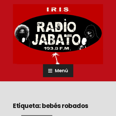
Menú
Etiqueta:
bebés robados