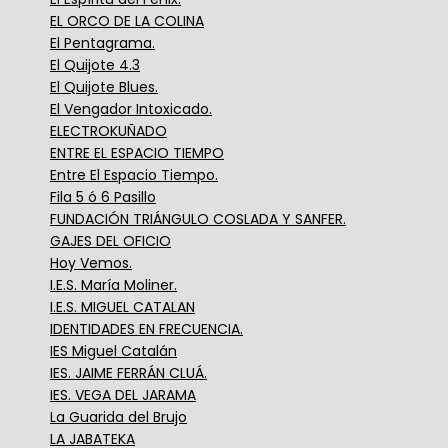
EL ORCO DE LA COLINA
El Pentagrama.
El Quijote 4.3
El Quijote Blues.
El Vengador Intoxicado.
ELECTROKUÑADO
ENTRE EL ESPACIO TIEMPO
Entre El Espacio Tiempo.
Fila 5 ó 6 Pasillo
FUNDACIÓN TRIÁNGULO COSLADA Y SANFER.
GAJES DEL OFICIO
Hoy Vemos.
I.E.S. María Moliner.
I.E.S. MIGUEL CATALAN
IDENTIDADES EN FRECUENCIA.
IES Miguel Catalán
IES. JAIME FERRÁN CLUÁ.
IES. VEGA DEL JARAMA
La Guarida del Brujo
LA JABATEKA