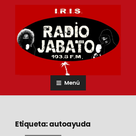
Menú
Etiqueta:
autoayuda