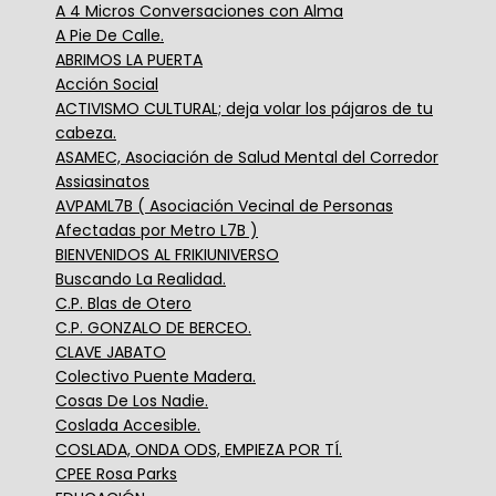
A 4 Micros Conversaciones con Alma
A Pie De Calle.
ABRIMOS LA PUERTA
Acción Social
ACTIVISMO CULTURAL; deja volar los pájaros de tu
cabeza.
ASAMEC, Asociación de Salud Mental del Corredor
Assiasinatos
AVPAML7B ( Asociación Vecinal de Personas
Afectadas por Metro L7B )
BIENVENIDOS AL FRIKIUNIVERSO
Buscando La Realidad.
C.P. Blas de Otero
C.P. GONZALO DE BERCEO.
CLAVE JABATO
Colectivo Puente Madera.
Cosas De Los Nadie.
Coslada Accesible.
COSLADA, ONDA ODS, EMPIEZA POR TÍ.
CPEE Rosa Parks