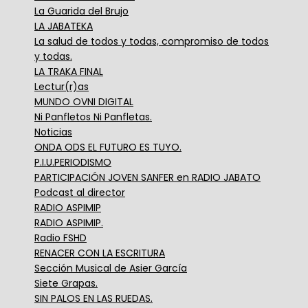
La Guarida del Brujo
LA JABATEKA
La salud de todos y todas, compromiso de todos
y todas.
LA TRAKA FINAL
Lectur(r)as
MUNDO OVNI DIGITAL
Ni Panfletos Ni Panfletas.
Noticias
ONDA ODS EL FUTURO ES TUYO.
P.I.U.PERIODISMO
PARTICIPACIÓN JOVEN SANFER en RADIO JABATO
Podcast al director
RADIO ASPIMIP
RADIO ASPIMIP.
Radio FSHD
RENACER CON LA ESCRITURA
Sección Musical de Asier García
Siete Grapas.
SIN PALOS EN LAS RUEDAS.