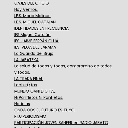
GAJES DEL OFICIO
Hoy Vemos.
I.E.S. María Moliner.
I.E.S. MIGUEL CATALAN
IDENTIDADES EN FRECUENCIA.
IES Miguel Catalán
IES. JAIME FERRÁN CLUÁ.
IES. VEGA DEL JARAMA
La Guarida del Brujo
LA JABATEKA
La salud de todos y todas, compromiso de todos
y todas.
LA TRAKA FINAL
Lectur(r)as
MUNDO OVNI DIGITAL
Ni Panfletos Ni Panfletas.
Noticias
ONDA ODS EL FUTURO ES TUYO.
P.I.U.PERIODISMO
PARTICIPACIÓN JOVEN SANFER en RADIO JABATO