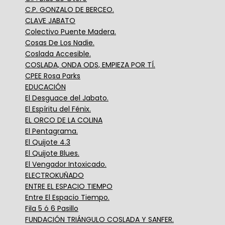
C.P. GONZALO DE BERCEO.
CLAVE JABATO
Colectivo Puente Madera.
Cosas De Los Nadie.
Coslada Accesible.
COSLADA, ONDA ODS, EMPIEZA POR TÍ.
CPEE Rosa Parks
EDUCACIÓN
El Desguace del Jabato.
El Espíritu del Fénix.
EL ORCO DE LA COLINA
El Pentagrama.
El Quijote 4.3
El Quijote Blues.
El Vengador Intoxicado.
ELECTROKUÑADO
ENTRE EL ESPACIO TIEMPO
Entre El Espacio Tiempo.
Fila 5 ó 6 Pasillo
FUNDACIÓN TRIÁNGULO COSLADA Y SANFER.