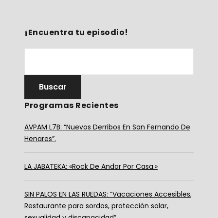
¡Encuentra tu episodio!
Programas Recientes
AVPAM L7B: “Nuevos Derribos En San Fernando De
Henares”.
LA JABATEKA: «Rock De Andar Por Casa.»
SIN PALOS EN LAS RUEDAS: “Vacaciones Accesibles,
Restaurante para sordos, protección solar,
sexualidad y discapacidad”.