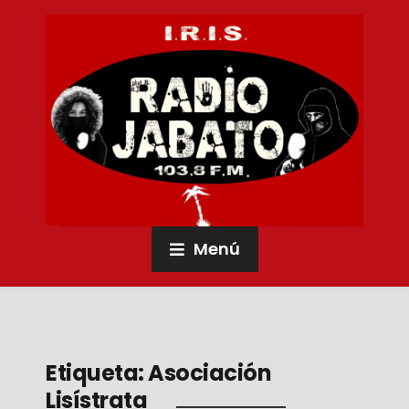
Menú
Etiqueta:
Asociación
Lisístrata