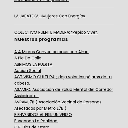
LA JABATEKA: «Mujeres Con Energía».
COLECTIVO PUENTE MADERA: “Pepico Vive”.
Nuestros programas
A 4 Micros Conversaciones con Alma
A Pie De Calle.
ABRIMOS LA PUERTA
Acción Social
ACTIVISMO CULTURAL; deja volar los pájaros de tu
cabeza.
ASAMEC, Asociación de Salud Mental del Corredor
Assiasinatos
AVPAML7B ( Asociación Vecinal de Personas
Afectadas por Metro L7B )
BIENVENIDOS AL FRIKIUNIVERSO
Buscando La Realidad.
C.P. Blas de Otero