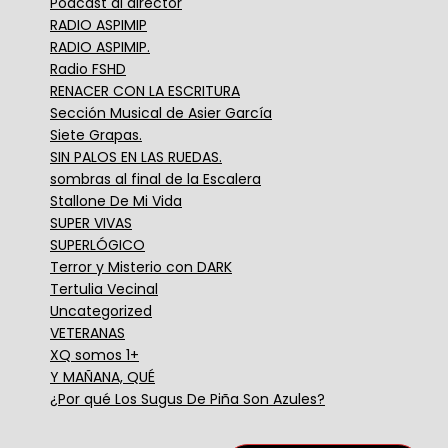
Podcast al director
RADIO ASPIMIP
RADIO ASPIMIP.
Radio FSHD
RENACER CON LA ESCRITURA
Sección Musical de Asier García
Siete Grapas.
SIN PALOS EN LAS RUEDAS.
sombras al final de la Escalera
Stallone De Mi Vida
SUPER VIVAS
SUPERLÓGICO
Terror y Misterio con DARK
Tertulia Vecinal
Uncategorized
VETERANAS
XQ somos 1+
Y MAÑANA, QUÉ
¿Por qué Los Sugus De Piña Son Azules?