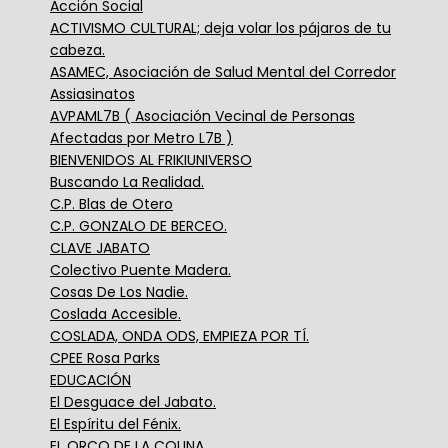
Acción Social
ACTIVISMO CULTURAL; deja volar los pájaros de tu
cabeza.
ASAMEC, Asociación de Salud Mental del Corredor
Assiasinatos
AVPAML7B ( Asociación Vecinal de Personas
Afectadas por Metro L7B )
BIENVENIDOS AL FRIKIUNIVERSO
Buscando La Realidad.
C.P. Blas de Otero
C.P. GONZALO DE BERCEO.
CLAVE JABATO
Colectivo Puente Madera.
Cosas De Los Nadie.
Coslada Accesible.
COSLADA, ONDA ODS, EMPIEZA POR TÍ.
CPEE Rosa Parks
EDUCACIÓN
El Desguace del Jabato.
El Espíritu del Fénix.
EL ORCO DE LA COLINA