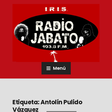
Menú
Etiqueta:
Antolín Pulido
Vázquez