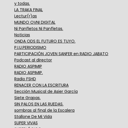
y todas.
LA TRAKA FINAL
Lectur(r)as
MUNDO OVNI DIGITAL
Ni Panfletos Ni Panfletas.
Noticias
ONDA ODS EL FUTURO ES TUYO.
P.I.U.PERIODISMO
PARTICIPACIÓN JOVEN SANFER en RADIO JABATO
Podcast al director
RADIO ASPIMIP
RADIO ASPIMIP.
Radio FSHD
RENACER CON LA ESCRITURA
Sección Musical de Asier García
Siete Grapas.
SIN PALOS EN LAS RUEDAS.
sombras al final de la Escalera
Stallone De Mi Vida
SUPER VIVAS