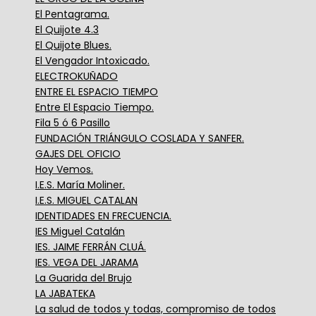
El Pentagrama.
El Quijote 4.3
El Quijote Blues.
El Vengador Intoxicado.
ELECTROKUÑADO
ENTRE EL ESPACIO TIEMPO
Entre El Espacio Tiempo.
Fila 5 ó 6 Pasillo
FUNDACIÓN TRIÁNGULO COSLADA Y SANFER.
GAJES DEL OFICIO
Hoy Vemos.
I.E.S. María Moliner.
I.E.S. MIGUEL CATALAN
IDENTIDADES EN FRECUENCIA.
IES Miguel Catalán
IES. JAIME FERRÁN CLUÁ.
IES. VEGA DEL JARAMA
La Guarida del Brujo
LA JABATEKA
La salud de todos y todas, compromiso de todos