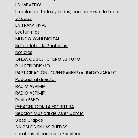
LA JABATEKA
La salud de todos y todas, compromiso de todos
y todas.
LA TRAKA FINAL
Lectur(r)as
MUNDO OVNI DIGITAL
Ni Panfletos Ni Panfletas.
Noticias
ONDA ODS EL FUTURO ES TUYO.
P.I.U.PERIODISMO
PARTICIPACIÓN JOVEN SANFER en RADIO JABATO
Podcast al director
RADIO ASPIMIP
RADIO ASPIMIP.
Radio FSHD
RENACER CON LA ESCRITURA
Sección Musical de Asier García
Siete Grapas.
SIN PALOS EN LAS RUEDAS.
sombras al final de la Escalera