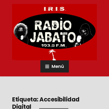
Menú
Etiqueta:
Accesibilidad
Digital