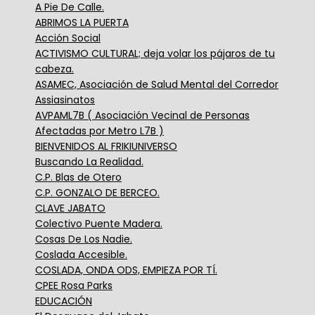
A Pie De Calle.
ABRIMOS LA PUERTA
Acción Social
ACTIVISMO CULTURAL; deja volar los pájaros de tu
cabeza.
ASAMEC, Asociación de Salud Mental del Corredor
Assiasinatos
AVPAML7B ( Asociación Vecinal de Personas
Afectadas por Metro L7B )
BIENVENIDOS AL FRIKIUNIVERSO
Buscando La Realidad.
C.P. Blas de Otero
C.P. GONZALO DE BERCEO.
CLAVE JABATO
Colectivo Puente Madera.
Cosas De Los Nadie.
Coslada Accesible.
COSLADA, ONDA ODS, EMPIEZA POR TÍ.
CPEE Rosa Parks
EDUCACIÓN