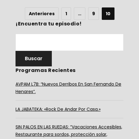
Anteriores
1
…
9
10
¡Encuentra tu episodio!
Programas Recientes
AVPAM L7B: “Nuevos Derribos En San Fernando De
Henares”.
LA JABATEKA: «Rock De Andar Por Casa.»
SIN PALOS EN LAS RUEDAS: “Vacaciones Accesibles,
Restaurante para sordos, protección solar,