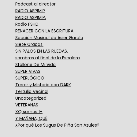
Podcast al director
RADIO ASPIMIP
RADIO ASPIMIP.
Radio FSHD
RENACER CON LA ESCRITURA
Sección Musical de Asier García
Siete Grapas.
SIN PALOS EN LAS RUEDAS.
sombras al final de la Escalera
Stallone De Mi Vida
SUPER VIVAS
SUPERLÓGICO
Terror y Misterio con DARK
Tertulia Vecinal
Uncategorized
VETERANAS
XQ somos 1+
Y MAÑANA, QUÉ
¿Por qué Los Sugus De Piña Son Azules?