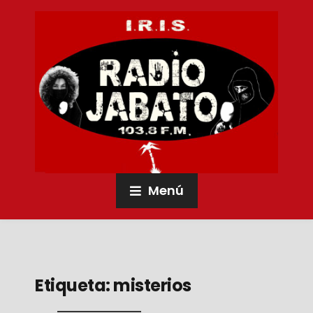
Menú
Etiqueta:
misterios