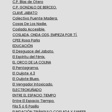
C.P. Blas de Otero
C.P. GONZALO DE BERCEO.
CLAVE JABATO
Colectivo Puente Madera.
Cosas De Los Nadie.
Coslada Accesible.
COSLADA, ONDA ODS, EMPIEZA POR TÍ.
CPEE Rosa Parks
EDUCACIÓN
El Desguace del Jabato.
El Espíritu del Fénix.
EL ORCO DE LA COLINA
El Pentagrama.
El Quijote 4.3
El Quijote Blues.
El Vengador Intoxicado.
ELECTROKUÑADO
ENTRE EL ESPACIO TIEMPO
Entre El Espacio Tiempo.
Fila 5 ó 6 Pasillo
FUNDACIÓN TRIÁNGULO COSLADA Y SANFER.