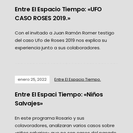
Entre El Espacio Tiempo: «UFO
CASO ROSES 2019.»
Con el invitado a Juan Ramón Romer testigo
del caso Ufo de Roses 2019 nos explica su
experiencia junto a sus colaboradores.
enero 25, 2022
Entre El Espacio Tiempo.
Entre El Espaci Tiempo: «Niños
Salvajes»
En este programa Rosario y sus
colavoradores, analizaran varios casos sobre
«niños salvajes» que no son casos del pasado