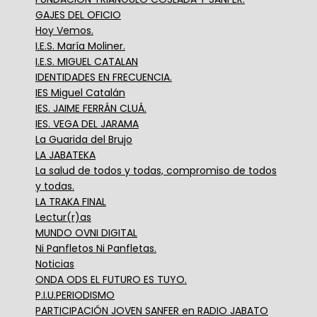
GAJES DEL OFICIO
Hoy Vemos.
I.E.S. María Moliner.
I.E.S. MIGUEL CATALAN
IDENTIDADES EN FRECUENCIA.
IES Miguel Catalán
IES. JAIME FERRÁN CLUÁ.
IES. VEGA DEL JARAMA
La Guarida del Brujo
LA JABATEKA
La salud de todos y todas, compromiso de todos
y todas.
LA TRAKA FINAL
Lectur(r)as
MUNDO OVNI DIGITAL
Ni Panfletos Ni Panfletas.
Noticias
ONDA ODS EL FUTURO ES TUYO.
P.I.U.PERIODISMO
PARTICIPACIÓN JOVEN SANFER en RADIO JABATO