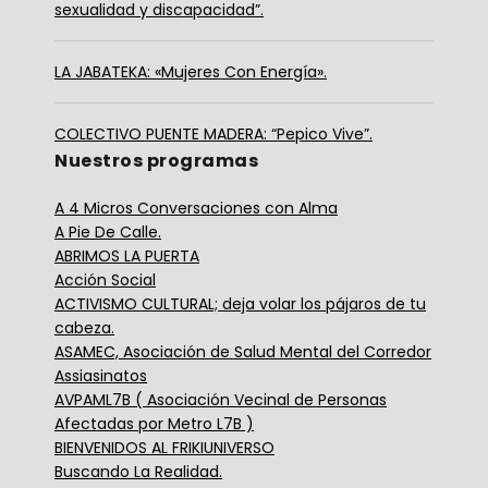
sexualidad y discapacidad”.
LA JABATEKA: «Mujeres Con Energía».
COLECTIVO PUENTE MADERA: “Pepico Vive”.
Nuestros programas
A 4 Micros Conversaciones con Alma
A Pie De Calle.
ABRIMOS LA PUERTA
Acción Social
ACTIVISMO CULTURAL; deja volar los pájaros de tu
cabeza.
ASAMEC, Asociación de Salud Mental del Corredor
Assiasinatos
AVPAML7B ( Asociación Vecinal de Personas
Afectadas por Metro L7B )
BIENVENIDOS AL FRIKIUNIVERSO
Buscando La Realidad.