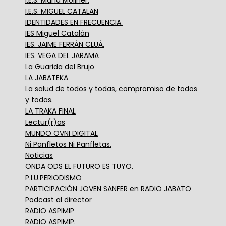
I.E.S. MIGUEL CATALAN
IDENTIDADES EN FRECUENCIA.
IES Miguel Catalán
IES. JAIME FERRÁN CLUÁ.
IES. VEGA DEL JARAMA
La Guarida del Brujo
LA JABATEKA
La salud de todos y todas, compromiso de todos
y todas.
LA TRAKA FINAL
Lectur(r)as
MUNDO OVNI DIGITAL
Ni Panfletos Ni Panfletas.
Noticias
ONDA ODS EL FUTURO ES TUYO.
P.I.U.PERIODISMO
PARTICIPACIÓN JOVEN SANFER en RADIO JABATO
Podcast al director
RADIO ASPIMIP
RADIO ASPIMIP.