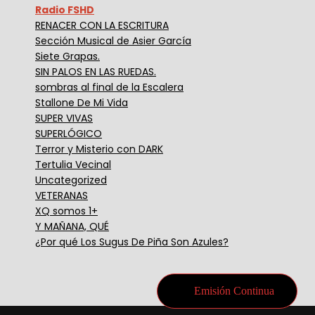
Radio FSHD
RENACER CON LA ESCRITURA
Sección Musical de Asier García
Siete Grapas.
SIN PALOS EN LAS RUEDAS.
sombras al final de la Escalera
Stallone De Mi Vida
SUPER VIVAS
SUPERLÓGICO
Terror y Misterio con DARK
Tertulia Vecinal
Uncategorized
VETERANAS
XQ somos 1+
Y MAÑANA, QUÉ
¿Por qué Los Sugus De Piña Son Azules?
Emisión Continua