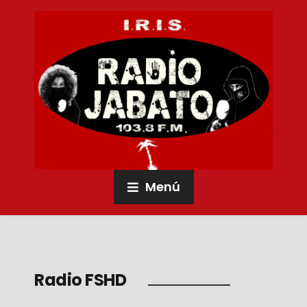
Menú
Radio FSHD