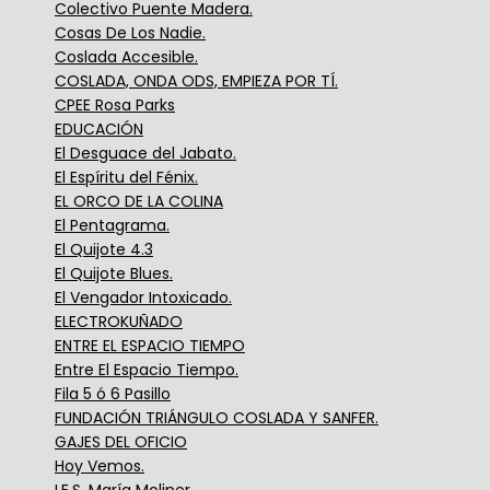
Colectivo Puente Madera.
Cosas De Los Nadie.
Coslada Accesible.
COSLADA, ONDA ODS, EMPIEZA POR TÍ.
CPEE Rosa Parks
EDUCACIÓN
El Desguace del Jabato.
El Espíritu del Fénix.
EL ORCO DE LA COLINA
El Pentagrama.
El Quijote 4.3
El Quijote Blues.
El Vengador Intoxicado.
ELECTROKUÑADO
ENTRE EL ESPACIO TIEMPO
Entre El Espacio Tiempo.
Fila 5 ó 6 Pasillo
FUNDACIÓN TRIÁNGULO COSLADA Y SANFER.
GAJES DEL OFICIO
Hoy Vemos.
I.E.S. María Moliner.