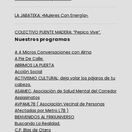
LA JABATEKA: «Mujeres Con Energía».
COLECTIVO PUENTE MADERA: “Pepico Vive”.
Nuestros programas
A 4 Micros Conversaciones con Alma
A Pie De Calle.
ABRIMOS LA PUERTA
Acción Social
ACTIVISMO CULTURAL; deja volar los pájaros de tu
cabeza.
ASAMEC, Asociación de Salud Mental del Corredor
Assiasinatos
AVPAML7B ( Asociación Vecinal de Personas
Afectadas por Metro L7B )
BIENVENIDOS AL FRIKIUNIVERSO
Buscando La Realidad.
C.P. Blas de Otero