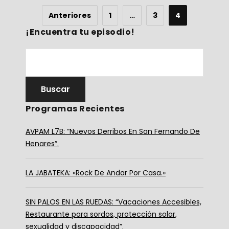
Anteriores
1
…
3
4
¡Encuentra tu episodio!
Programas Recientes
AVPAM L7B: “Nuevos Derribos En San Fernando De
Henares”.
LA JABATEKA: «Rock De Andar Por Casa.»
SIN PALOS EN LAS RUEDAS: “Vacaciones Accesibles,
Restaurante para sordos, protección solar,
sexualidad y discapacidad”.