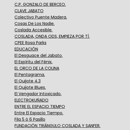
C.P. GONZALO DE BERCEO.
CLAVE JABATO
Colectivo Puente Madera.
Cosas De Los Nadie.
Coslada Accesible.
COSLADA, ONDA ODS, EMPIEZA POR TÍ.
CPEE Rosa Parks
EDUCACIÓN
El Desguace del Jabato.
El Espíritu del Fénix.
EL ORCO DE LA COLINA
El Pentagrama.
El Quijote 4.3
El Quijote Blues.
El Vengador Intoxicado.
ELECTROKUÑADO
ENTRE EL ESPACIO TIEMPO
Entre El Espacio Tiempo.
Fila 5 ó 6 Pasillo
FUNDACIÓN TRIÁNGULO COSLADA Y SANFER.