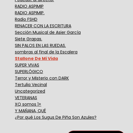
RADIO ASPIMIP
RADIO ASPIMIP.
Radio FSHD
RENACER CON LA ESCRITURA
Sección Musical de Asier García
Siete Grapas.
SIN PALOS EN LAS RUEDAS.
sombras al final de la Escalera
Stallone De Mi Vida
SUPER VIVAS
SUPERLÓGICO
Terror y Misterio con DARK
Tertulia Vecinal
Uncategorized
VETERANAS
XQ somos 1+
Y MAÑANA, QUÉ
¿Por qué Los Sugus De Piña Son Azules?