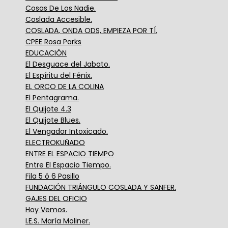
Cosas De Los Nadie.
Coslada Accesible.
COSLADA, ONDA ODS, EMPIEZA POR TÍ.
CPEE Rosa Parks
EDUCACIÓN
El Desguace del Jabato.
El Espíritu del Fénix.
EL ORCO DE LA COLINA
El Pentagrama.
El Quijote 4.3
El Quijote Blues.
El Vengador Intoxicado.
ELECTROKUÑADO
ENTRE EL ESPACIO TIEMPO
Entre El Espacio Tiempo.
Fila 5 ó 6 Pasillo
FUNDACIÓN TRIÁNGULO COSLADA Y SANFER.
GAJES DEL OFICIO
Hoy Vemos.
I.E.S. María Moliner.