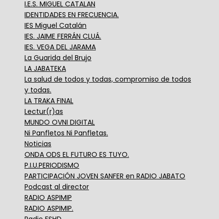
I.E.S. MIGUEL CATALAN
IDENTIDADES EN FRECUENCIA.
IES Miguel Catalán
IES. JAIME FERRÁN CLUÁ.
IES. VEGA DEL JARAMA
La Guarida del Brujo
LA JABATEKA
La salud de todos y todas, compromiso de todos
y todas.
LA TRAKA FINAL
Lectur(r)as
MUNDO OVNI DIGITAL
Ni Panfletos Ni Panfletas.
Noticias
ONDA ODS EL FUTURO ES TUYO.
P.I.U.PERIODISMO
PARTICIPACIÓN JOVEN SANFER en RADIO JABATO
Podcast al director
RADIO ASPIMIP
RADIO ASPIMIP.
Radio FSHD