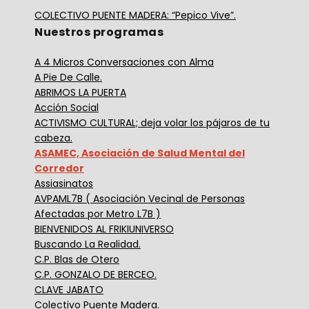
COLECTIVO PUENTE MADERA: “Pepico Vive”.
Nuestros programas
A 4 Micros Conversaciones con Alma
A Pie De Calle.
ABRIMOS LA PUERTA
Acción Social
ACTIVISMO CULTURAL; deja volar los pájaros de tu
cabeza.
ASAMEC, Asociación de Salud Mental del
Corredor
Assiasinatos
AVPAML7B ( Asociación Vecinal de Personas
Afectadas por Metro L7B )
BIENVENIDOS AL FRIKIUNIVERSO
Buscando La Realidad.
C.P. Blas de Otero
C.P. GONZALO DE BERCEO.
CLAVE JABATO
Colectivo Puente Madera.