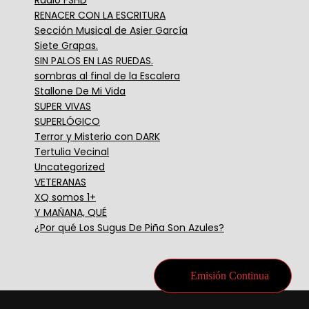
RENACER CON LA ESCRITURA
Sección Musical de Asier García
Siete Grapas.
SIN PALOS EN LAS RUEDAS.
sombras al final de la Escalera
Stallone De Mi Vida
SUPER VIVAS
SUPERLÓGICO
Terror y Misterio con DARK
Tertulia Vecinal
Uncategorized
VETERANAS
XQ somos 1+
Y MAÑANA, QUÉ
¿Por qué Los Sugus De Piña Son Azules?
Emisión Continua