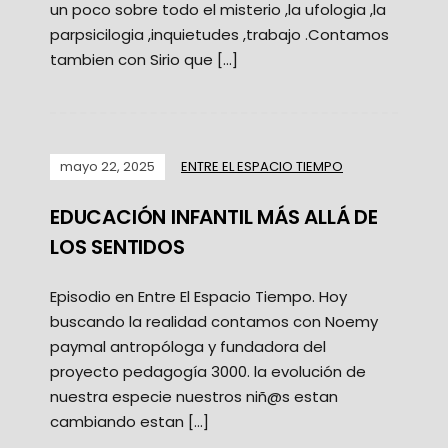
un poco sobre todo el misterio ,la ufologia ,la
parpsicilogia ,inquietudes ,trabajo .Contamos
tambien con Sirio que […]
mayo 22, 2025
ENTRE EL ESPACIO TIEMPO
EDUCACIÓN INFANTIL MÁS ALLÁ DE
LOS SENTIDOS
Episodio en Entre El Espacio Tiempo. Hoy
buscando la realidad contamos con Noemy
paymal antropóloga y fundadora del
proyecto pedagogía 3000. la evolución de
nuestra especie nuestros niñ@s estan
cambiando estan […]