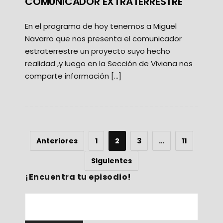
COMUNICADOR EXTRATERRESTRE
En el programa de hoy tenemos a Miguel
Navarro que nos presenta el comunicador
estraterrestre un proyecto suyo hecho
realidad ,y luego en la Sección de Viviana nos
comparte información […]
Anteriores
1
2
3
…
11
Siguientes
¡Encuentra tu episodio!