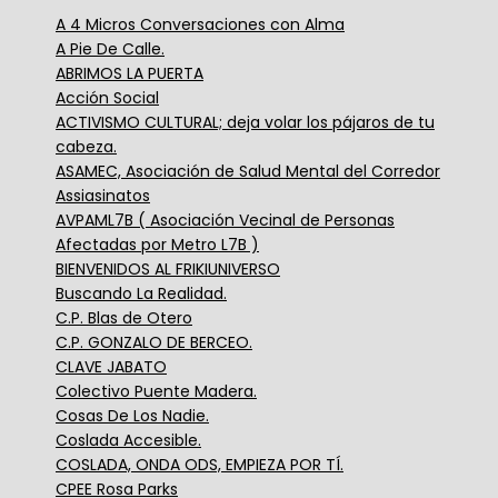
A 4 Micros Conversaciones con Alma
A Pie De Calle.
ABRIMOS LA PUERTA
Acción Social
ACTIVISMO CULTURAL; deja volar los pájaros de tu
cabeza.
ASAMEC, Asociación de Salud Mental del Corredor
Assiasinatos
AVPAML7B ( Asociación Vecinal de Personas
Afectadas por Metro L7B )
BIENVENIDOS AL FRIKIUNIVERSO
Buscando La Realidad.
C.P. Blas de Otero
C.P. GONZALO DE BERCEO.
CLAVE JABATO
Colectivo Puente Madera.
Cosas De Los Nadie.
Coslada Accesible.
COSLADA, ONDA ODS, EMPIEZA POR TÍ.
CPEE Rosa Parks