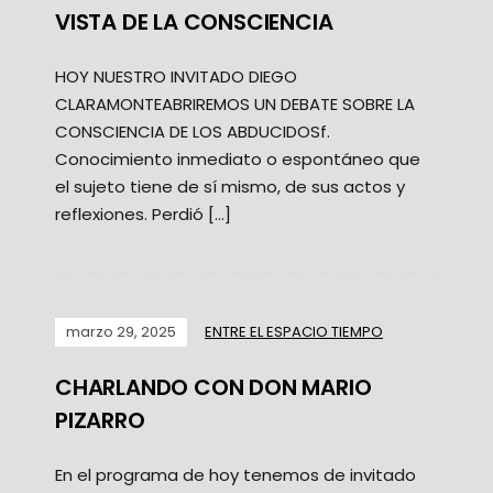
VISTA DE LA CONSCIENCIA
HOY NUESTRO INVITADO DIEGO
CLARAMONTEABRIREMOS UN DEBATE SOBRE LA
CONSCIENCIA DE LOS ABDUCIDOSf.
Conocimiento inmediato o espontáneo que
el sujeto tiene de sí mismo, de sus actos y
reflexiones. Perdió […]
marzo 29, 2025
ENTRE EL ESPACIO TIEMPO
CHARLANDO CON DON MARIO
PIZARRO
En el programa de hoy tenemos de invitado