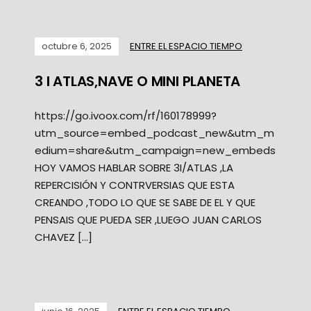
octubre 6, 2025
ENTRE EL ESPACIO TIEMPO
3 I ATLAS,NAVE O MINI PLANETA
https://go.ivoox.com/rf/160178999?
utm_source=embed_podcast_new&utm_m
edium=share&utm_campaign=new_embeds
HOY VAMOS HABLAR SOBRE 3I/ATLAS ,LA
REPERCISIÓN Y CONTRVERSIAS QUE ESTA
CREANDO ,TODO LO QUE SE SABE DE EL Y QUE
PENSAIS QUE PUEDA SER ,LUEGO JUAN CARLOS
CHAVEZ […]