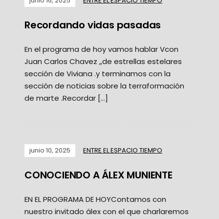
junio 16, 2025
ENTRE EL ESPACIO TIEMPO
Recordando vidas pasadas
En el programa de hoy vamos hablar Vcon
Juan Carlos Chavez ,,de estrellas estelares
sección de Viviana .y terminamos con la
sección de noticias sobre la terraformación
de marte .Recordar […]
junio 10, 2025
ENTRE EL ESPACIO TIEMPO
CONOCIENDO A ÁLEX MUNIENTE
EN EL PROGRAMA DE HOYContamos con
nuestro invitado álex con el que charlaremos