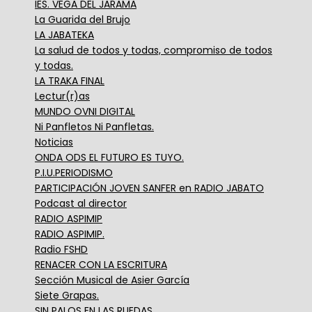
IES. VEGA DEL JARAMA
La Guarida del Brujo
LA JABATEKA
La salud de todos y todas, compromiso de todos
y todas.
LA TRAKA FINAL
Lectur(r)as
MUNDO OVNI DIGITAL
Ni Panfletos Ni Panfletas.
Noticias
ONDA ODS EL FUTURO ES TUYO.
P.I.U.PERIODISMO
PARTICIPACIÓN JOVEN SANFER en RADIO JABATO
Podcast al director
RADIO ASPIMIP
RADIO ASPIMIP.
Radio FSHD
RENACER CON LA ESCRITURA
Sección Musical de Asier García
Siete Grapas.
SIN PALOS EN LAS RUEDAS.