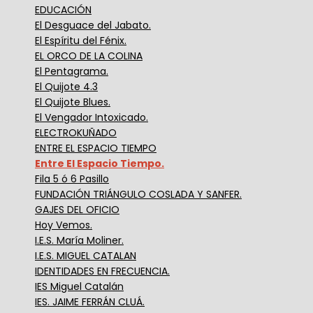
EDUCACIÓN
El Desguace del Jabato.
El Espíritu del Fénix.
EL ORCO DE LA COLINA
El Pentagrama.
El Quijote 4.3
El Quijote Blues.
El Vengador Intoxicado.
ELECTROKUÑADO
ENTRE EL ESPACIO TIEMPO
Entre El Espacio Tiempo.
Fila 5 ó 6 Pasillo
FUNDACIÓN TRIÁNGULO COSLADA Y SANFER.
GAJES DEL OFICIO
Hoy Vemos.
I.E.S. María Moliner.
I.E.S. MIGUEL CATALAN
IDENTIDADES EN FRECUENCIA.
IES Miguel Catalán
IES. JAIME FERRÁN CLUÁ.