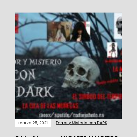
marzo 25, 2021
Terror y Misterio con DARK