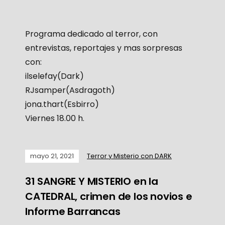
Programa dedicado al terror, con
entrevistas, reportajes y mas sorpresas
con:
ilselefay(Dark)
RJsamper(Asdragoth)
jona.thart(Esbirro)
Viernes 18.00 h.
mayo 21, 2021
Terror y Misterio con DARK
31 SANGRE Y MISTERIO en la
CATEDRAL, crimen de los novios e
Informe Barrancas