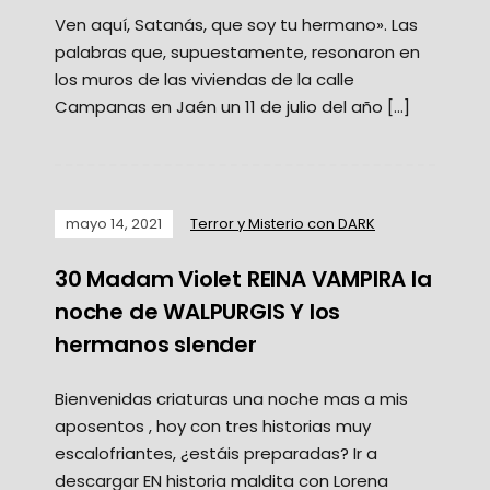
Ven aquí, Satanás, que soy tu hermano». Las
palabras que, supuestamente, resonaron en
los muros de las viviendas de la calle
Campanas en Jaén un 11 de julio del año […]
mayo 14, 2021
Terror y Misterio con DARK
30 Madam Violet REINA VAMPIRA la
noche de WALPURGIS Y los
hermanos slender
Bienvenidas criaturas una noche mas a mis
aposentos , hoy con tres historias muy
escalofriantes, ¿estáis preparadas? Ir a
descargar EN historia maldita con Lorena