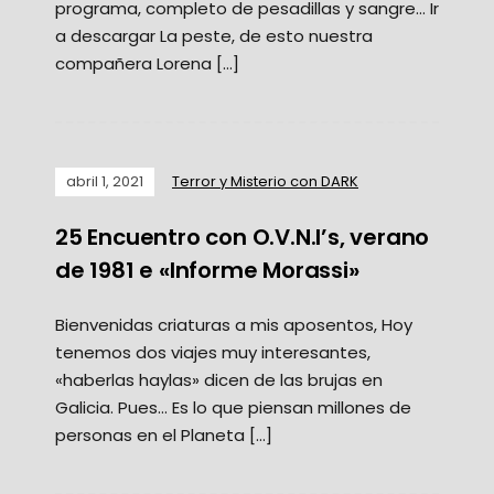
programa, completo de pesadillas y sangre… Ir
a descargar La peste, de esto nuestra
compañera Lorena […]
abril 1, 2021
Terror y Misterio con DARK
25 Encuentro con O.V.N.I’s, verano
de 1981 e «Informe Morassi»
Bienvenidas criaturas a mis aposentos, Hoy
tenemos dos viajes muy interesantes,
«haberlas haylas» dicen de las brujas en
Galicia. Pues… Es lo que piensan millones de
personas en el Planeta […]