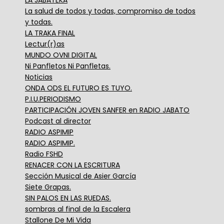
La salud de todos y todas, compromiso de todos
y todas.
LA TRAKA FINAL
Lectur(r)as
MUNDO OVNI DIGITAL
Ni Panfletos Ni Panfletas.
Noticias
ONDA ODS EL FUTURO ES TUYO.
P.I.U.PERIODISMO
PARTICIPACIÓN JOVEN SANFER en RADIO JABATO
Podcast al director
RADIO ASPIMIP
RADIO ASPIMIP.
Radio FSHD
RENACER CON LA ESCRITURA
Sección Musical de Asier García
Siete Grapas.
SIN PALOS EN LAS RUEDAS.
sombras al final de la Escalera
Stallone De Mi Vida