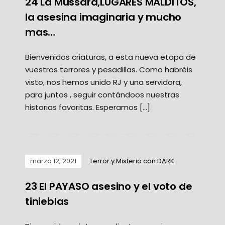
24 La Mussara,LUGARES MALDITOS,
la asesina imaginaria y mucho
mas…
Bienvenidos criaturas, a esta nueva etapa de
vuestros terrores y pesadillas. Como habréis
visto, nos hemos unido RJ y una servidora,
para juntos , seguir contándoos nuestras
historias favoritas. Esperamos […]
marzo 12, 2021
Terror y Misterio con DARK
23 El PAYASO asesino y el voto de
tinieblas