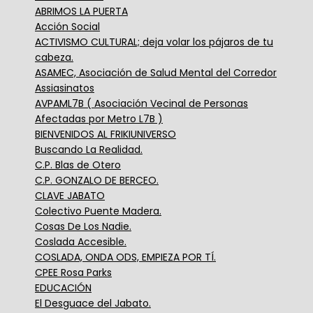
ABRIMOS LA PUERTA
Acción Social
ACTIVISMO CULTURAL; deja volar los pájaros de tu
cabeza.
ASAMEC, Asociación de Salud Mental del Corredor
Assiasinatos
AVPAML7B ( Asociación Vecinal de Personas
Afectadas por Metro L7B )
BIENVENIDOS AL FRIKIUNIVERSO
Buscando La Realidad.
C.P. Blas de Otero
C.P. GONZALO DE BERCEO.
CLAVE JABATO
Colectivo Puente Madera.
Cosas De Los Nadie.
Coslada Accesible.
COSLADA, ONDA ODS, EMPIEZA POR TÍ.
CPEE Rosa Parks
EDUCACIÓN
El Desguace del Jabato.